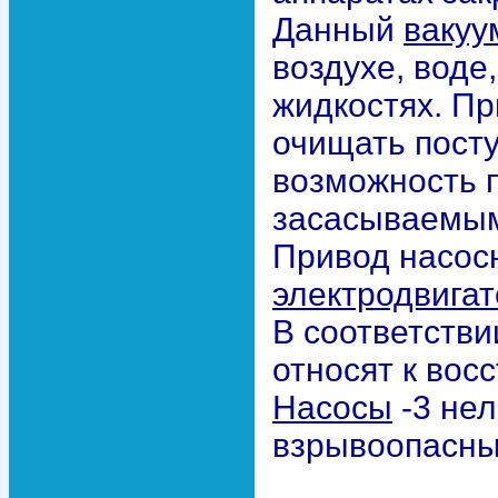
Данный
вакуу
воздухе, воде
жидкостях. Пр
очищать пост
возможность п
засасываемым
Привод насосн
электродвига
В соответстви
относят к вос
Насосы
-3 нел
взрывоопасны