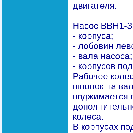
двигателя.
Насос ВВН1-3 
- корпуса;
- лобовин лев
- вала насоса;
- корпусов по
Рабочее коле
шпонок на вал
поджимается с
дополнительн
колеса.
В корпусах п