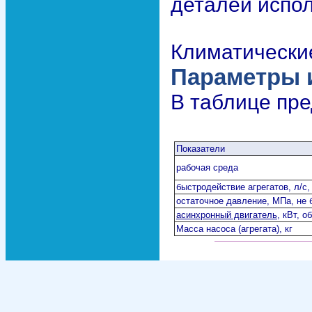
деталей испол
Климатические
Параметры и
В таблице пр
Показатели
рабочая среда
быстродействие агрегатов, л/с,
остаточное давление, МПа, не 
асинхронный двигатель
, кВт, о
Масса насоса (агрегата), кг